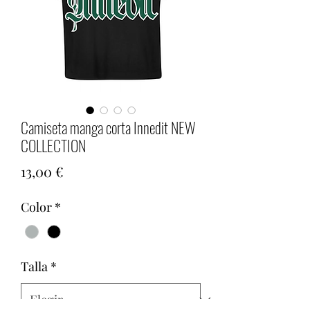
Camiseta manga corta Innedit NEW
COLLECTION
Precio
13,00 €
Color
*
Talla
*